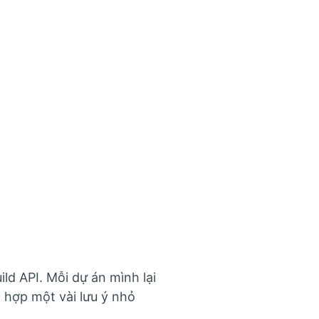
ld API. Mỗi dự án mình lại
g hợp một vài lưu ý nhỏ