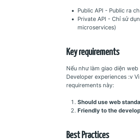
Public API - Public ra 
Private API - Chỉ sử dụ
microservices)
Key requirements
Nếu như làm giao diện web c
Developer experiences :v Vì
requirements này:
Should use web standa
Friendly to the develo
Best Practices