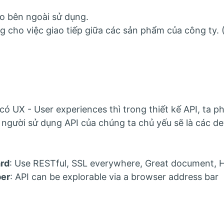
cho bên ngoài sử dụng.
ng cho việc giao tiếp giữa các sản phẩm của công ty. (
ó UX - User experiences thì trong thiết kế API, ta ph
 người sử dụng API của chúng ta chủ yếu sẽ là các dev
rd
: Use RESTful, SSL everywhere, Great document, 
per
: API can be explorable via a browser address bar