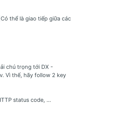
Có thể là giao tiếp giữa các
ải chú trọng tới DX -
. Vì thế, hãy follow 2 key
HTTP status code, …