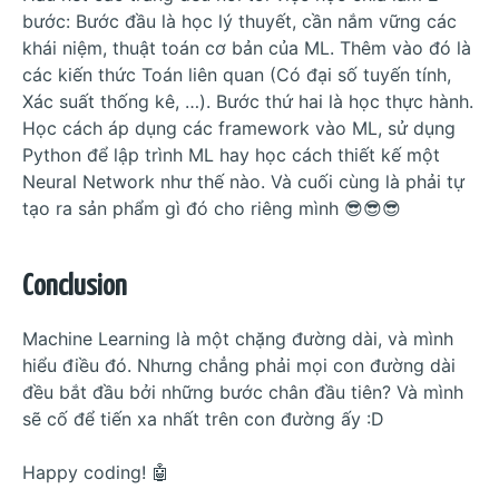
bước: Bước đầu là học lý thuyết, cần nắm vững các
khái niệm, thuật toán cơ bản của ML. Thêm vào đó là
các kiến thức Toán liên quan (Có đại số tuyến tính,
Xác suất thống kê, …). Bước thứ hai là học thực hành.
Học cách áp dụng các framework vào ML, sử dụng
Python để lập trình ML hay học cách thiết kế một
Neural Network như thế nào. Và cuối cùng là phải tự
tạo ra sản phẩm gì đó cho riêng mình 😎😎😎
Conclusion
Machine Learning là một chặng đường dài, và mình
hiểu điều đó. Nhưng chẳng phải mọi con đường dài
đều bắt đầu bởi những bước chân đầu tiên? Và mình
sẽ cố để tiến xa nhất trên con đường ấy :D
Happy coding! 🤖