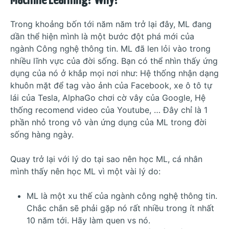
Machine Learning? Why?
Trong khoảng bốn tới năm năm trở lại đây, ML đang
dần thể hiện mình là một bước đột phá mới của
ngành Công nghệ thông tin. ML đã len lỏi vào trong
nhiều lĩnh vực của đời sống. Bạn có thể nhìn thấy ứng
dụng của nó ở khắp mọi nơi như: Hệ thống nhận dạng
khuôn mặt để tag vào ảnh của Facebook, xe ô tô tự
lái của Tesla, AlphaGo chơi cờ vây của Google, Hệ
thống recomend video của Youtube, … Đây chỉ là 1
phần nhỏ trong vô vàn ứng dụng của ML trong đời
sống hàng ngày.
Quay trở lại với lý do tại sao nên học ML, cá nhân
mình thấy nên học ML vì một vài lý do:
ML là một xu thế của ngành công nghệ thông tin.
Chắc chắn sẽ phải gặp nó rất nhiều trong ít nhất
10 năm tới. Hãy làm quen vs nó.