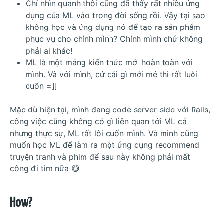
Chỉ nhìn quanh thôi cũng đã thấy rất nhiều ứng
dụng của ML vào trong đời sống rồi. Vậy tại sao
không học và ứng dụng nó để tạo ra sản phẩm
phục vụ cho chính mình? Chính mình chứ không
phải ai khác!
ML là một mảng kiến thức mới hoàn toàn với
mình. Và với mình, cứ cái gì mới mẻ thì rất luôi
cuốn =]]
Mặc dù hiện tại, mình đang code server-side với Rails,
công việc cũng không có gì liên quan tới ML cả
nhưng thực sự, ML rất lôi cuốn mình. Và mình cũng
muốn học ML để làm ra một ứng dụng recommend
truyện tranh và phim để sau này không phải mất
công đi tìm nữa 😋
How?