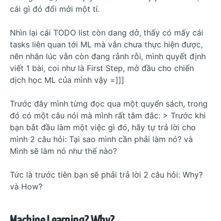
cái gì đó đổi mới một tí.
Nhìn lại cái TODO list còn dang dở, thấy có mấy cái
tasks liên quan tới ML mà vẫn chưa thực hiện được,
nên nhân lúc vẫn còn đang rảnh rỗi, mình quyết định
viết 1 bài, coi như là First Step, mở đầu cho chiến
dịch học ML của mình vậy =]]]
Trước đây mình từng đọc qua một quyển sách, trong
đó có một câu nói mà mình rất tâm đắc: > Trước khi
bạn bắt đầu làm một việc gì đó, hãy tự trả lời cho
mình 2 câu hỏi: Tại sao mình cần phải làm nó? và
Mình sẽ làm nó như thế nào?
Tức là trước tiên bạn sẽ phải trả lời 2 câu hỏi: Why?
và How?