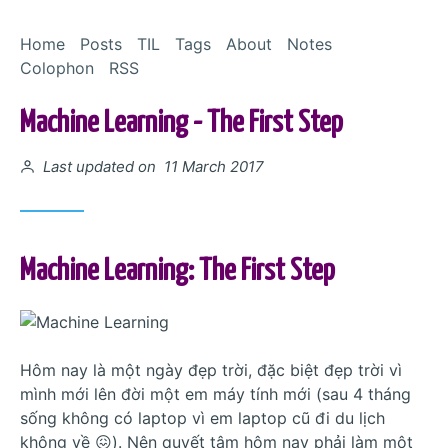
Skip to Content
Home
Posts
TIL
Tags
About
Notes
Colophon
RSS
Machine Learning - The First Step
Posted on
Last updated on 11 March 2017
Machine Learning: The First Step
Hôm nay là một ngày đẹp trời, đặc biệt đẹp trời vì
mình mới lên đời một em máy tính mới (sau 4 tháng
sống không có laptop vì em laptop cũ đi du lịch
không về 😖). Nên quyết tâm hôm nay phải làm một