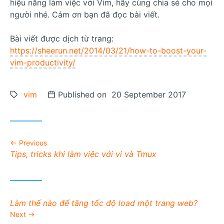
hiệu năng làm việc với Vim, hãy cùng chia sẻ cho mọi
người nhé. Cám ơn bạn đã đọc bài viết.
Bài viết được dịch từ trang:
https://sheerun.net/2014/03/21/how-to-boost-your-
vim-productivity/
Tags:
vim
Posted on
Published on 20 September 2017
Previous
Previous post:
Tips, tricks khi làm việc với vi và Tmux
Next post:
Làm thế nào để tăng tốc độ load một trang web?
Next