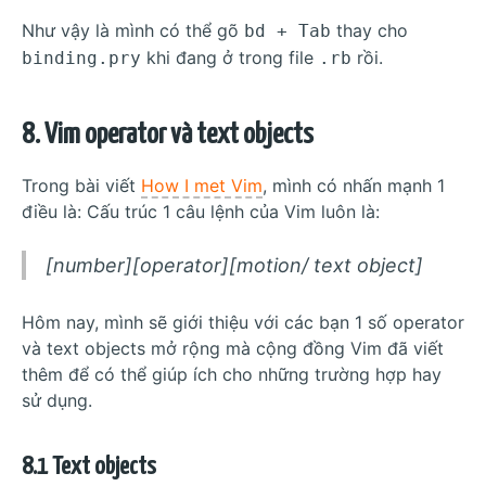
Như vậy là mình có thể gõ
thay cho
bd + Tab
khi đang ở trong file
rồi.
binding.pry
.rb
8. Vim operator và text objects
Trong bài viết
How I met Vim
, mình có nhấn mạnh 1
điều là: Cấu trúc 1 câu lệnh của Vim luôn là:
[number][operator][motion/ text object]
Hôm nay, mình sẽ giới thiệu với các bạn 1 số operator
và text objects mở rộng mà cộng đồng Vim đã viết
thêm để có thể giúp ích cho những trường hợp hay
sử dụng.
8.1 Text objects