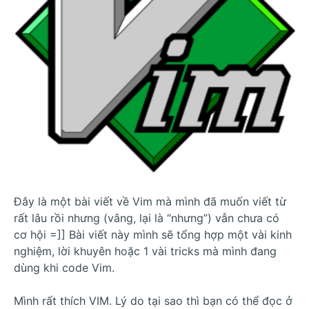
Đây là một bài viết về Vim mà mình đã muốn viết từ
rất lâu rồi nhưng (vâng, lại là “nhưng”) vẫn chưa có
cơ hội =]] Bài viết này mình sẽ tổng hợp một vài kinh
nghiệm, lời khuyên hoặc 1 vài tricks mà mình đang
dùng khi code Vim.
Mình rất thích VIM. Lý do tại sao thì bạn có thể đọc ở