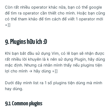
Còn rất nhiều operator khác nữa, bạn có thể google
để tìm ra operator cần thiết cho mình. Hoặc bạn cũng
có thể tham khảo để tìm cách để viết 1 operator mới
=]]
9. Plugins hữu ích :D
Khi bạn bắt đầu sử dụng Vim, có lẽ bạn sẽ nhận được
rất nhiều lời khuyên là k nên sử dụng Plugin, hãy dùng
mặc định. Nhưng cá nhân mình thấy nếu plugins tiện
lợi cho mình -> hãy dùng =]]
Dưới đây mình list ra 1 số plugins tiện dùng mà mình
hay dùng.
9.1 Common plugins