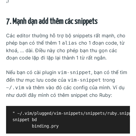
;)
7. Mạnh dạn add thêm các snippets
Các editor thường hỗ trợ bộ snippets rất mạnh, cho
phép bạn có thể thêm 1
cho 1 đoạn code, từ
alias
khoá, … dài. Điều này cho phép bạn thu gọn các
đoạn code lặp đi lặp lại thành 1 từ rất ngắn.
Nếu bạn có cài plugin
, bạn có thể tìm
vim-snippet
đến thư mục lưu code của
trong
vim-snippet
và thêm vào đó các config của mình. Ví dụ
~/.vim
như dưới đây mình có thêm snippet cho Ruby:
" ~/.vim/plugged/vim-snippets/snippets/ruby.snippet
snippet bd
