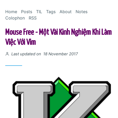
Skip to Content
Home
Posts
TIL
Tags
About
Notes
Colophon
RSS
Mouse Free - Một Vài Kinh Nghiệm Khi Làm
Việc Với Vim
Posted on
Last updated on 18 November 2017