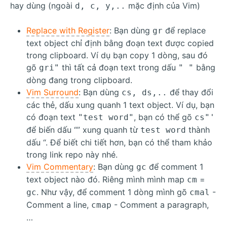
hay dùng (ngoài
mặc định của Vim)
d, c, y,..
Replace with Register
: Bạn dùng
để replace
gr
text object chỉ định bằng đoạn text được copied
trong clipboard. Ví dụ bạn copy 1 dòng, sau đó
gõ
thì tất cả đoạn text trong dấu
bằng
gri"
" "
dòng đang trong clipboard.
Vim Surround
: Bạn dùng
để thay đổi
cs, ds,..
các thẻ, dấu xung quanh 1 text object. Ví dụ, bạn
có đoạn text
, bạn có thể gõ
"test word"
cs"'
để biến dấu “” xung quanh từ
thành
test word
dấu “. Để biết chi tiết hơn, bạn có thể tham khảo
trong link repo này nhé.
Vim Commentary
: Bạn dùng
để comment 1
gc
text object nào đó. Riêng mình mình map
=
cm
. Như vậy, để comment 1 dòng mình gõ
-
gc
cmal
Comment a line,
- Comment a paragraph,
cmap
…