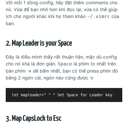
Với mỗi 1 dòng config, hãy đặt thêm comments cho
nó. Vừa để bạn nhớ hơn khi đọc lại, vừa có thể giúp
ích cho người khác khi họ tham khảo
của
~/.vimrc
bạn.
2. Map Leader is your Space
Đây là điều mình thấy rất thuận tiện, mặc dù config
cho nó khá là đơn giản.
là phím to nhất trên
Space
bàn phím -> dễ bấm nhất, bạn có thể press phím đó
bằng 2 ngón cái, ngón nào cũng được :v
3. Map CapsLock to Esc