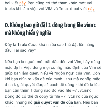
bài viết
này
. Bạn cũng có thể tham khảo một vài
tricks khi làm việc với VIM và Tmux ở bài viết
này
0. Không bao giờ đặt 1 dòng trong file .vimrc
mà không hiểu ý nghĩa
Đây là 1 rule được khá nhiều cao thủ đặt lên hàng
đầu. Tại sao vậy?
Nếu bạn là người mới bắt đầu đến với Vim, hãy dùng
mặc định. Việc dùng mọi config mặc định của Vim sẽ
giúp bạn làm quen, hiểu về “ngôn ngữ” của Vim. Còn
khi bạn nhìn ra vấn đề của mình - thứ mà config mặc
định k giải quyết được 1 cách dễ dàng - thì đó là lúc
bạn cần thêm 1 dòng nào đó vào file
.
~/.vimrc
Dòng đó có thể đi copy từ file
của người
~/.vimrc
khác, nhưng nó
giải quyết vấn đề của bạn
. Nếu bạn