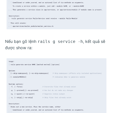
Nếu bạn gõ lệnh
, kết quả sẽ
rails g service -h
được show ra: