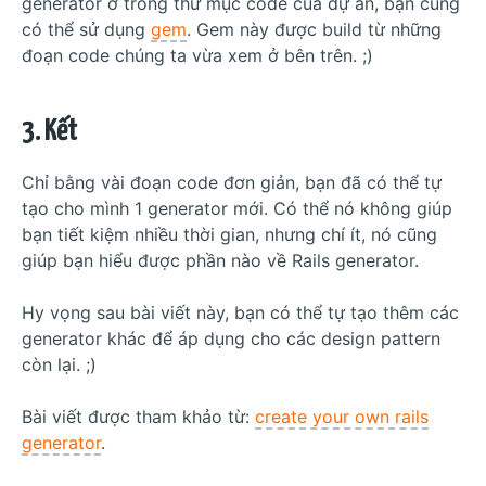
generator ở trong thư mục code của dự án, bạn cũng
có thể sử dụng
gem
. Gem này được build từ những
đoạn code chúng ta vừa xem ở bên trên. ;)
3. Kết
Chỉ bằng vài đoạn code đơn giản, bạn đã có thể tự
tạo cho mình 1 generator mới. Có thể nó không giúp
bạn tiết kiệm nhiều thời gian, nhưng chí ít, nó cũng
giúp bạn hiểu được phần nào về Rails generator.
Hy vọng sau bài viết này, bạn có thể tự tạo thêm các
generator khác để áp dụng cho các design pattern
còn lại. ;)
Bài viết được tham khảo từ:
create your own rails
generator
.