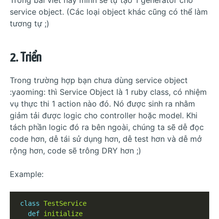
service object. (Các loại object khác cũng có thể làm
tương tự ;)
2. Triển
Trong trường hợp bạn chưa dùng service object
:yaoming: thì Service Object là 1 ruby class, có nhiệm
vụ thực thi 1 action nào đó. Nó được sinh ra nhằm
giảm tải được logic cho controller hoặc model. Khi
tách phần logic đó ra bên ngoài, chúng ta sẽ dễ đọc
code hơn, dễ tái sử dụng hơn, dễ test hơn và dễ mở
rộng hơn, code sẽ trông DRY hơn ;)
Example:
class
TestService
def
initialize