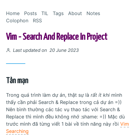
Skip to Content
Home
Posts
TIL
Tags
About
Notes
Colophon
RSS
Vim - Search And Replace In Project
Posted on
Last updated on 20 June 2023
Tản mạn
Trong quá trình làm dự án, thật sự là
rất ít khi
mình
thấy cần phải Search & Replace trong cả dự án =))
Nên bình thường các tác vụ thao tác với Search &
Replace thì mình đều không nhớ :shame: =)) Mặc dù
trước mình đã từng viết 1 bài về tính năng này rồi
Vim
Searching